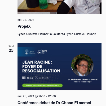
mai 23, 2024
ProjetX
Lycée Gustave Flaubert à La Marsa
Lycée Gustave Flaubert
SAM
25
mai 25, 2024 @ 9h00
-
12h00
Conférence débat de Dr Ghosn El mersni