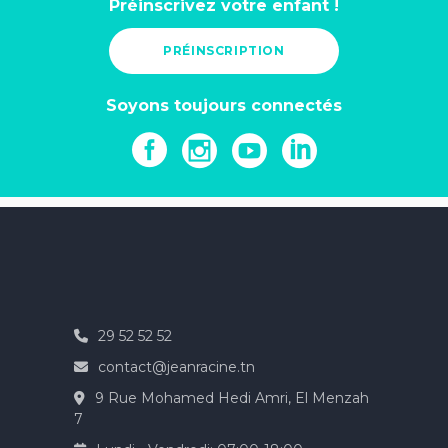
Préinscrivez votre enfant !
PRÉINSCRIPTION
Soyons toujours connectés
29 52 52 52
contact@jeanracine.tn
9 Rue Mohamed Hedi Amri, El Menzah
7