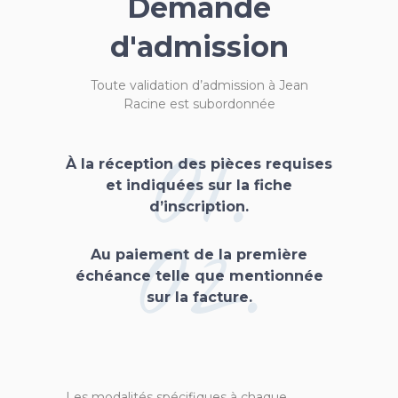
Demande
d'admission
Toute validation d’admission à Jean
Racine est subordonnée
01.
À la réception des pièces requises
et indiquées sur la fiche
d’inscription.
02.
Au paiement de la première
échéance telle que mentionnée
sur la facture.
Les modalités spécifiques à chaque