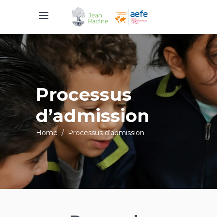
Processus
d’admission
Home
/
Processus d’admission