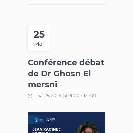
25
Mai
Conférence débat
de Dr Ghosn El
mersni
mai 25, 2024 @ 9h00
-
12h00