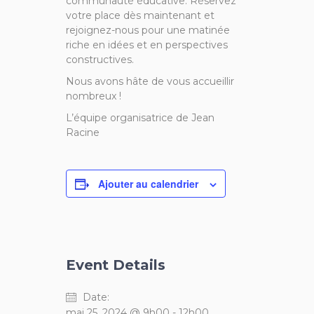
communauté éducative. Réservez
votre place dès maintenant et
rejoignez-nous pour une matinée
riche en idées et en perspectives
constructives.
Nous avons hâte de vous accueillir
nombreux !
L’équipe organisatrice de Jean
Racine
Ajouter au calendrier
Event Details
Date:
mai 25, 2024 @ 9h00
-
12h00