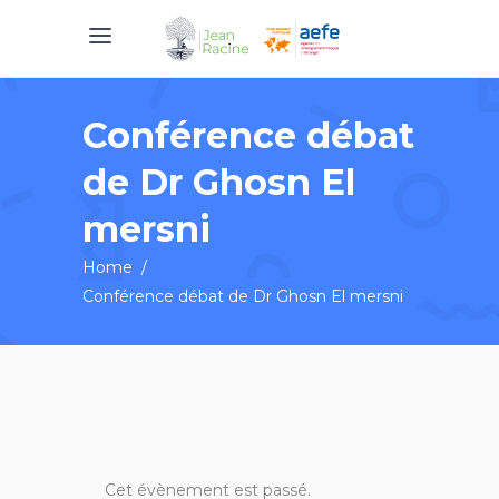
Conférence débat
de Dr Ghosn El
mersni
Home
/
Conférence débat de Dr Ghosn El mersni
Cet évènement est passé.