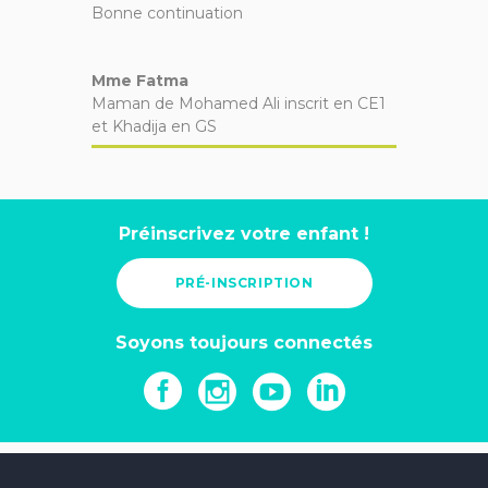
Bonne continuation
Mme Fatma
Maman de Mohamed Ali inscrit en CE1
et Khadija en GS
Préinscrivez votre enfant !
PRÉ-INSCRIPTION
Soyons toujours connectés