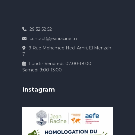
29 52 52 52
contact@jeanracine.tn
9 Rue Mohamed Hedi Amri, El Menzah
7
Lundi - Vendredi: 07:00-18:00
Samedi 9:00-13:00
Instagram