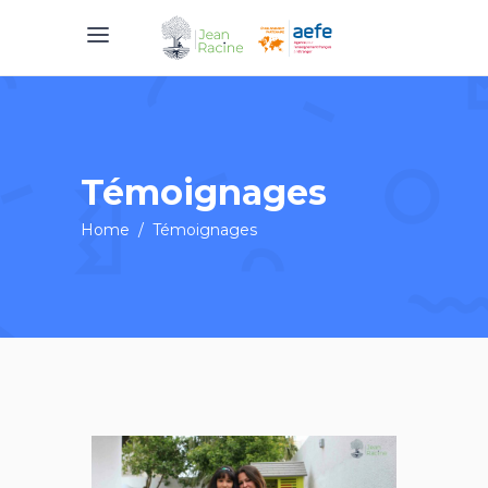
Témoignages
Home
/
Témoignages