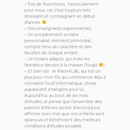
– Pas de fournitures , heureusement
pour nous, car c’est toujours très
stressant et contraignant en début
d’année
.
– Des enseignants expérimentés.
– Un encadrement scolaire
personnalisé, élément primordial,
compte tenu du caractère et des
facultés de chaque enfant.
– Un horaire adapté, qui évite les
fastidieux devoirs à la maison (Youpii
)
– Et bien sûr : le RacineLab, qui est un
plus pour mon fils qui commence déjà à
connaitre l’outil informatique, chose
auparavant étrangère pour lui.
Aujourd’hui, au bout de six mois
d’études, je pense que l’ensemble des
parents d’élèves seront d’accord pour
affirmer avec moi que nos enfants sont
épanouis et bénéficient des meilleurs
conditions d’études possible.