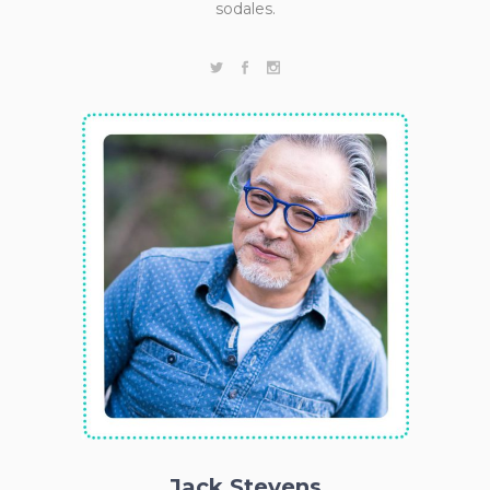
sodales.
Jack Stevens