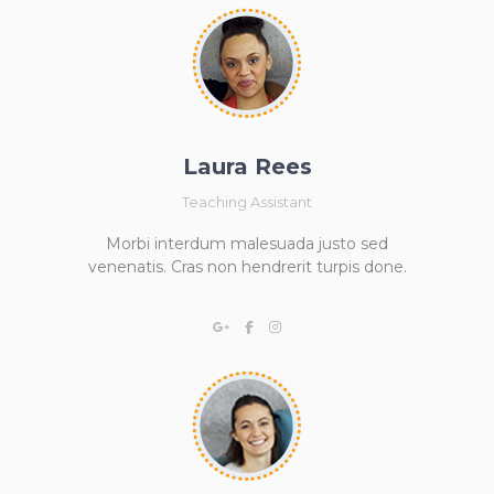
Laura Rees
Teaching Assistant
Morbi interdum malesuada justo sed
venenatis. Cras non hendrerit turpis done.