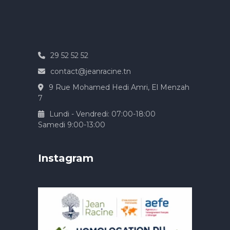
29 52 52 52
contact@jeanracine.tn
9 Rue Mohamed Hedi Amri, El Menzah
7
Lundi - Vendredi: 07:00-18:00
Samedi 9:00-13:00
Instagram