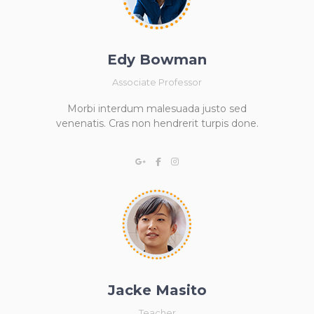
Edy Bowman
Associate Professor
Morbi interdum malesuada justo sed
venenatis. Cras non hendrerit turpis done.
Jacke Masito
Teacher