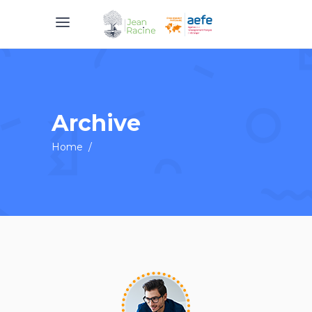
Archive
Home
/