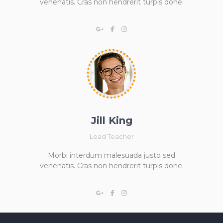
venenatis. Cras non hendrerit turpis done.
Jill King
Lead Teacher
Morbi interdum malesuada justo sed
venenatis. Cras non hendrerit turpis done.