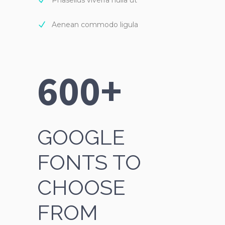
Phasellus viverra nulla ut
Aenean commodo ligula
600+
GOOGLE
FONTS TO
CHOOSE
FROM