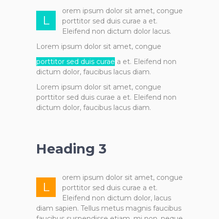
orem ipsum dolor sit amet, congue
L
porttitor sed duis curae a et.
Eleifend non dictum dolor lacus.
Lorem ipsum dolor sit amet, congue
porttitor sed duis curae
a et. Eleifend non
dictum dolor, faucibus lacus diam.
Lorem ipsum dolor sit amet, congue
porttitor sed duis curae a et. Eleifend non
dictum dolor, faucibus lacus diam.
Heading 3
orem ipsum dolor sit amet, congue
L
porttitor sed duis curae a et.
Eleifend non dictum dolor, lacus
diam sapien. Tellus metus magnis faucibus
faucibus suspendisse etiam, mi non, neque