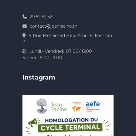
29 52 52 52
contact@jeanracine.tn
9 Rue Mohamed Hedi Amri, El Menzah
7
Lundi - Vendredi: 07:00-18:00
Samedi 9:00-13:00
Instagram