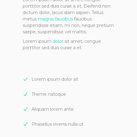
porttitor sed duis curae a et. Eleifend non
dictum dolor, lacus diam sapien. Tellus
metus
magnis faucibus
faucibus
suspendisse etiam, mi non, neque pretium
saepe, suspendisse vel mattis.
Lorem ipsum
dolor
sit amet, congue
porttitor sed duis curae a et.
Lorem ipsum dolor sit
Theme natoque
Aliquam lorem ante
Phasellus viverra nulla ut