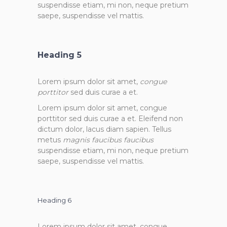
suspendisse etiam, mi non, neque pretium
saepe, suspendisse vel mattis.
Heading 5
Lorem ipsum dolor sit amet,
congue
porttitor
sed duis curae a et.
Lorem ipsum dolor sit amet, congue
porttitor sed duis curae a et. Eleifend non
dictum dolor, lacus diam sapien. Tellus
metus
magnis faucibus faucibus
suspendisse etiam, mi non, neque pretium
saepe, suspendisse vel mattis.
Heading 6
Lorem ipsum dolor sit amet, congue