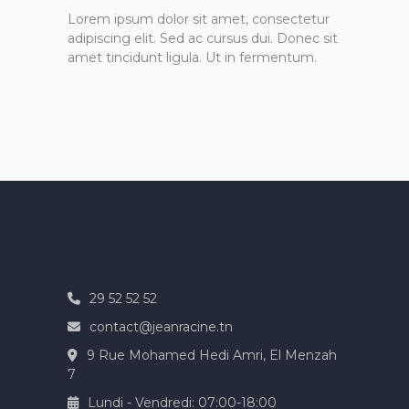
Lorem ipsum dolor sit amet, consectetur
adipiscing elit. Sed ac cursus dui. Donec sit
amet tincidunt ligula. Ut in fermentum.
29 52 52 52
contact@jeanracine.tn
9 Rue Mohamed Hedi Amri, El Menzah
7
Lundi - Vendredi: 07:00-18:00