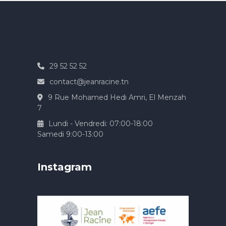
29 52 52 52
contact@jeanracine.tn
9 Rue Mohamed Hedi Amri, El Menzah
7
Lundi - Vendredi: 07:00-18:00
Samedi 9:00-13:00
Instagram