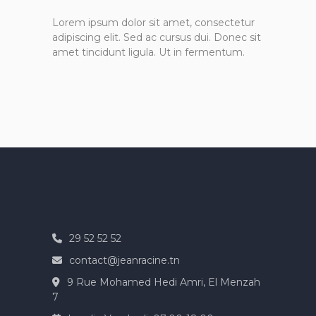
Lorem ipsum dolor sit amet, consectetur
adipiscing elit. Sed ac cursus dui. Donec sit
amet tincidunt ligula. Ut in fermentum.
29 52 52 52
contact@jeanracine.tn
9 Rue Mohamed Hedi Amri, El Menzah
7