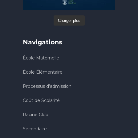
Charger plus
Navigations
École Maternelle
École Élémentaire
Processus d’admission
Coût de Scolarité
Racine Club
Secondaire