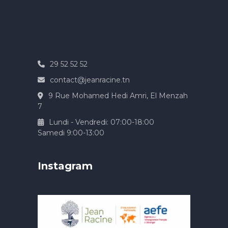
29 52 52 52
contact@jeanracine.tn
9 Rue Mohamed Hedi Amri, El Menzah
7
Lundi - Vendredi: 07:00-18:00
Samedi 9:00-13:00
Instagram