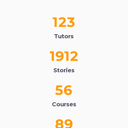
123
Tutors
1912
Stories
56
Courses
89