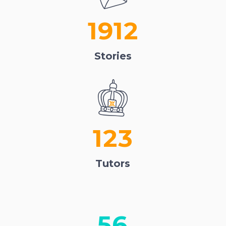
1912
Stories
123
Tutors
56