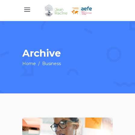
Archive
Home
/
Business