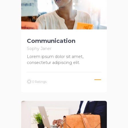
Communication
Sophy Janer
Lorem ipsum dolor sit amet,
consectetur adipiscing elit.
0 Ratings