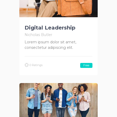
Digital Leadership
Nicholas Butler
Lorem ipsum dolor sit amet,
consectetur adipiscing elit.
0 Ratings
Free