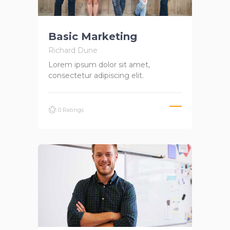
Basic Marketing
Richard Dune
Lorem ipsum dolor sit amet,
consectetur adipiscing elit.
0 Ratings