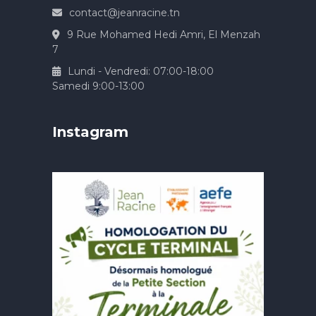
contact@jeanracine.tn
9 Rue Mohamed Hedi Amri, El Menzah
7
Lundi - Vendredi: 07:00-18:00
Samedi 9:00-13:00
Instagram