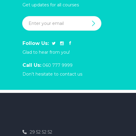
Get updates for all courses
Follow Us:
Glad to hear from you!
Call Us:
060 777 9999
Don’t hesitate to contact us
29 52 52 52