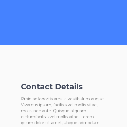
Contact Details
Proin ac lobortis arcu, a vestibulum augue.
Vivamus ipsum, facilisis vel mollis vitae,
mollis nec ante. Quisque aliquam
dictumfacilisis vel mollis vitae. Lorem
ipsum dolor sit amet, ubique admodum