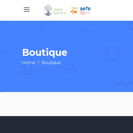
Boutique
Home
/
Boutique