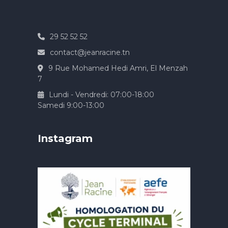
29 52 52 52
contact@jeanracine.tn
9 Rue Mohamed Hedi Amri, El Menzah
7
Lundi - Vendredi: 07:00-18:00
Samedi 9:00-13:00
Instagram